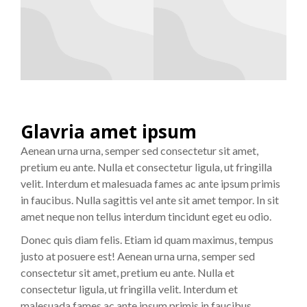
Glavria amet ipsum
Aenean urna urna, semper sed consectetur sit amet,
pretium eu ante. Nulla et consectetur ligula, ut fringilla
velit. Interdum et malesuada fames ac ante ipsum primis
in faucibus. Nulla sagittis vel ante sit amet tempor. In sit
amet neque non tellus interdum tincidunt eget eu odio.
Donec quis diam felis. Etiam id quam maximus, tempus
justo at posuere est! Aenean urna urna, semper sed
consectetur sit amet, pretium eu ante. Nulla et
consectetur ligula, ut fringilla velit. Interdum et
malesuada fames ac ante ipsum primis in faucibus.