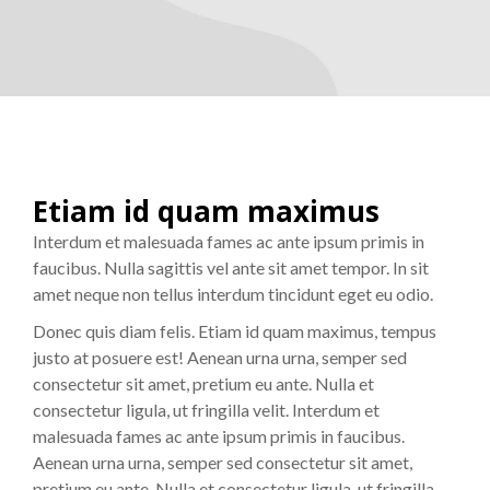
Etiam id quam maximus
Interdum et malesuada fames ac ante ipsum primis in
faucibus. Nulla sagittis vel ante sit amet tempor. In sit
amet neque non tellus interdum tincidunt eget eu odio.
Donec quis diam felis. Etiam id quam maximus, tempus
justo at posuere est! Aenean urna urna, semper sed
consectetur sit amet, pretium eu ante. Nulla et
consectetur ligula, ut fringilla velit. Interdum et
malesuada fames ac ante ipsum primis in faucibus.
Aenean urna urna, semper sed consectetur sit amet,
pretium eu ante. Nulla et consectetur ligula, ut fringilla