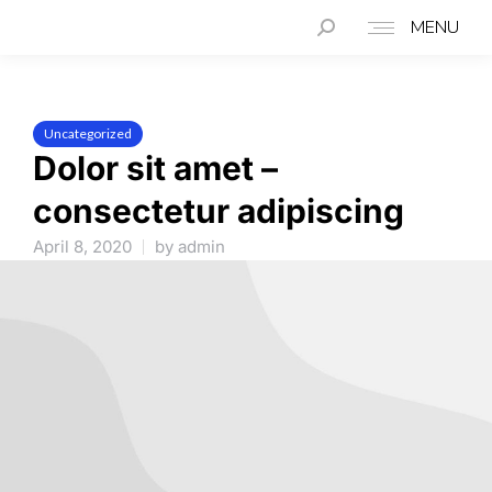
MENU
Uncategorized
Dolor sit amet –
consectetur adipiscing
April 8, 2020
by
admin